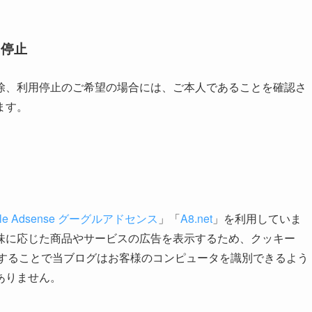
用停止
除、利用停止のご希望の場合には、ご本人であることを確認さ
ます。
gle Adsense グーグルアドセンス
」「
A8.net
」を利用していま
味に応じた商品やサービスの広告を表示するため、クッキー
使用することで当ブログはお客様のコンピュータを識別できるよう
ありません。