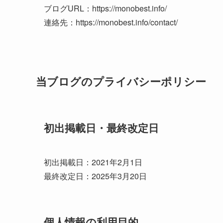
ブログURL：https://monobest.info/
連絡先：https://monobest.info/contact/
当ブログのプライバシーポリシー
初出掲載日・最終改定日
初出掲載日：2021年2月1日
最終改定日：2025年3月20日
個人情報の利用目的