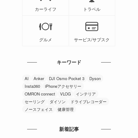
カーライフ
トラベル
グルメ
サービス/サブスク
キーワード
AI
Anker
DJI Osmo Pocket 3
Dyson
Insta360
iPhoneアクセサリー
OMRON connect
VLOG
インテリア
セーリング
ダイソン
ドライブレコーダー
ノースフェイス
健康管理
新着記事