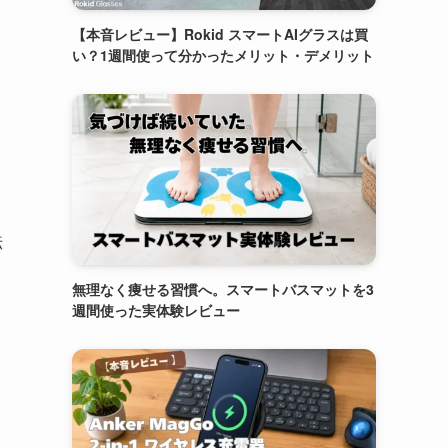
【本音レビュー】Rokid スマートAIグラスは買
い？1週間使って分かったメリット・デメリット
。
伝
無理なく痩せる習慣へ。スマートバスマットを3
週間使った実体験レビュー