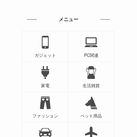
メニュー
ガジェット
PC関連
家電
生活雑貨
ファッション
ペット用品