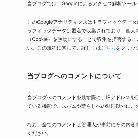
当ブログでは、Googleによるアクセス解析ツール
このGoogleアナリティクスはトラフィックデー
ラフィックデータは匿名で収集されており、個人
（Cookie）を無効にすることで収集を拒否す
い。この規約に関して、詳しくは
こちら
をクリッ
当ブログへのコメントについて
当ブログへのコメントを残す際に、IPアドレス
ている機能で、スパムや荒らしへの対応以外にこの
なお、全てのコメントは管理人が事前にその内容
ください。