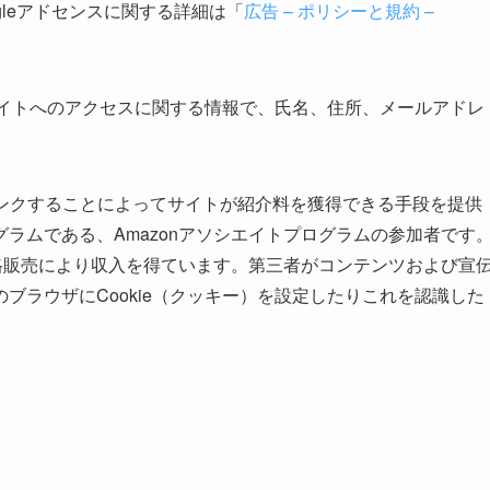
ogleアドセンスに関する詳細は「
広告 – ポリシーと規約 –
他サイトへのアクセスに関する情報で、氏名、住所、メールアドレ
ンクすることによってサイトが紹介料を獲得できる手段を提供
ラムである、Amazonアソシエイトプログラムの参加者です
適格販売により収入を得ています。第三者がコンテンツおよび宣
ブラウザにCookie（クッキー）を設定したりこれを認識した