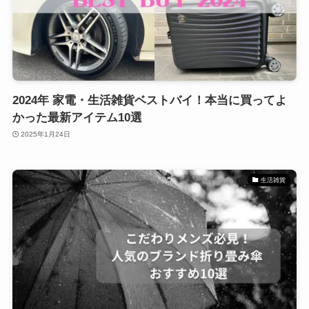
2024年 家電・生活雑貨ベストバイ！本当に買ってよ
かった最新アイテム10選
2025年1月24日
生活雑貨