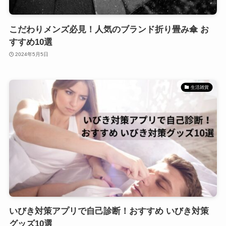
こだわりメンズ必見！人気のブランド折り畳み傘 お
すすめ10選
2024年5月5日
生活雑貨
いびき対策アプリで自己診断！おすすめ いびき対策
グッズ10選