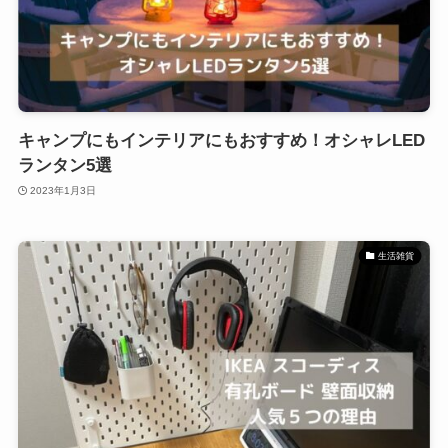
キャンプにもインテリアにもおすすめ！オシャレLED
ランタン5選
2023年1月3日
生活雑貨