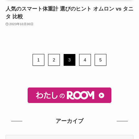
人気のスマート体重計 選びのヒント オムロン vs タニ
タ 比較
2023年10月30日
1
2
3
4
5
アーカイブ
ア