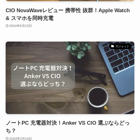
CIO NovaWaveレビュー 携帯性 抜群！Apple Watch
& スマホを同時充電
2024年5月15日
ガジェット
ノートPC 充電器対決！Anker VS CIO 選ぶならどっ
ち？
2024年3月14日