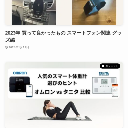
2023年 買って良かったもの スマートフォン関連 グッ
ズ編
2024年1月11日
ガジェット