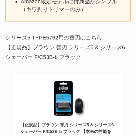
Amazon限定モデルは付属品がシンプル
（キワ剃りトリマーのみ）
シリーズ5 TYPE5762用の替刃はこちら
【正規品】ブラウン 替刃 シリーズ5 & シリーズ6
シェーバー F/C53B-b ブラック
【正規品】ブラウン 替刃 シリーズ5 & シリーズ6
シェーバー F/C53B-b ブラック 【本来の性能を