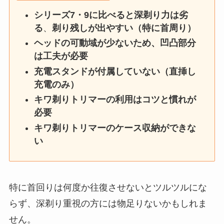
シリーズ7・9に比べると深剃り力は劣
る
、
剃り残しが出やすい（特に首周り）
ヘッドの可動域が少ないため、凹凸部分
は工夫が必要
充電スタンドが付属していない（直挿し
充電のみ）
キワ剃りトリマーの利用はコツと慣れが
必要
キワ剃りトリマーのケース収納ができな
い
特に首回りは何度か往復させないとツルツルにな
らず、深剃り重視の方には物足りないかもしれま
せん。