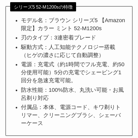
シリーズ5 52-M1200sの特徴
モデル名：ブラウン シリーズ5 【Amazon
限定】カラー ミント 52-M1200s
刃のタイプ：3連密着ブレード
駆動方式：人工知能テクノロジー搭載
（ヒゲの濃さに応じて自動調整）
電源：充電式（約1時間でフル充電、約50
分使用可能）5分の充電でシェービング1
回分を急速充電可能。
防水性能：100%防水、丸洗い可能・お風
呂剃り対応
付属品：本体、電源コード、キワ剃りト
リマー、クリーニングブラシ、シェーバ
ーケース