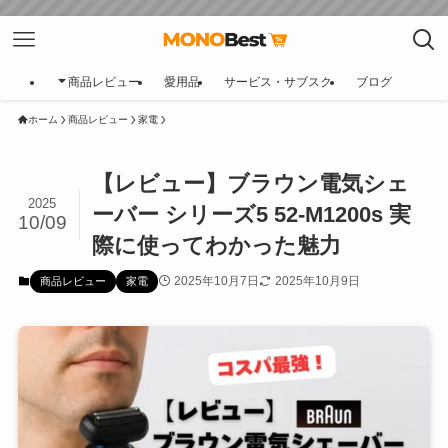
商品レビュー
愛用品
サービス・サブスク
ブログ
ホーム
商品レビュー
家電
【レビュー】ブラウン電気シェ
2025
ーバー シリーズ5 52-M1200s 実
10/09
際に使ってわかった魅力
2025年10月7日
2025年10月9日
商品レビュー
家電