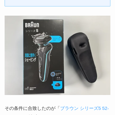
その条件に合致したのが「
ブラウン シリーズ5 52-