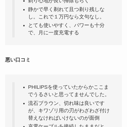
剃り心地が良い掃除もらく
静かで早く剃れて且つ剃り残しな
し。これで１万円なら文句なし。
とても使いやすく、パワーも十分
で、月に一度充電する
悪い口コミ
PHILIPSを使っていたからかここま
でうるさいと思ってませんでした。
流石ブラウン、切れ味は良いです
が、キワゾリ用の刃がわざわざ付け
替えなければいけないのが面倒
充電ケーブルを接続したままだと、