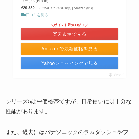
ブラウン(Braun)
¥29,880
（2026/01/05 20:07時点 | Amazon調べ）
口コミを見る
＼ポイント最大11倍！／
楽天市場で見る
Amazonで最新価格を見る
Yahooショッピングで見る
ポチップ
シリーズ5は中価格帯ですが、日常使いには十分な
性能があります。
また、過去にはパナソニックのラムダッシュやフ