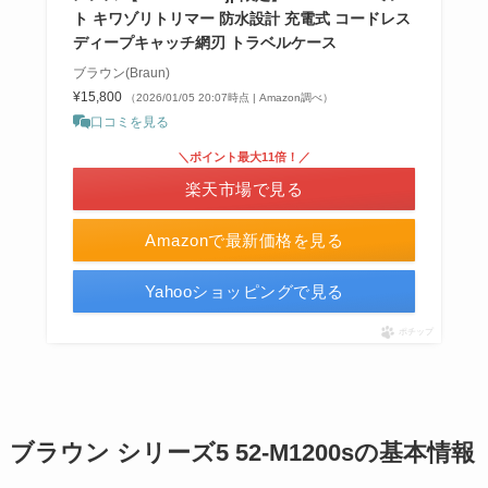
ト キワゾリトリマー 防水設計 充電式 コードレス
ディープキャッチ網刃 トラベルケース
ブラウン(Braun)
¥15,800
（2026/01/05 20:07時点 | Amazon調べ）
口コミを見る
＼ポイント最大11倍！／
楽天市場で見る
Amazonで最新価格を見る
Yahooショッピングで見る
ポチップ
ブラウン シリーズ5 52-M1200sの基本情報