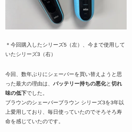
＊今回購入したシリーズ5（左）、今まで使用して
いたシリーズ3（右）
今回、数年ぶりにシェーバーを買い替えようと思
った最大の理由は、
バッテリー持ちの悪化
と
切れ
味の低下
でした。
ブラウンのシェーバーブラウン シリーズ3を3年以
上愛用しており、毎日使っていたのでそろそろ寿
命を感じていたのです。