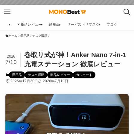
商品レビュー
愛用品
サービス・サブスク
ブログ
ホーム
愛用品
デスク環境
巻取り式が神！Anker Nano 7-in-1
2026
7/10
充電ステーション 徹底レビュー
愛用品
デスク環境
商品レビュー
ガジェット
2025年12月30日
2026年7月10日