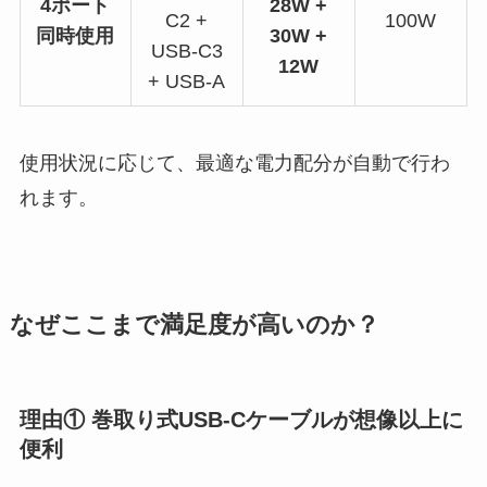
4ポート
28W +
C2 +
100W
同時使用
30W +
USB-C3
12W
+ USB-A
使用状況に応じて、最適な電力配分が自動で行わ
れます。
なぜここまで満足度が高いのか？
理由① 巻取り式USB-Cケーブルが想像以上に
便利