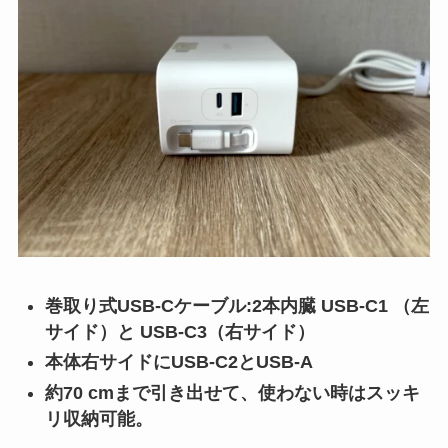
巻取り式USB-Cケーブル:2本内臓 USB-C1 （左
サイド）と USB-C3（右サイド）
本体右サイドにUSB-C2とUSB-A
約70 cmまで引き出せて、使わない時はスッキ
リ収納可能。