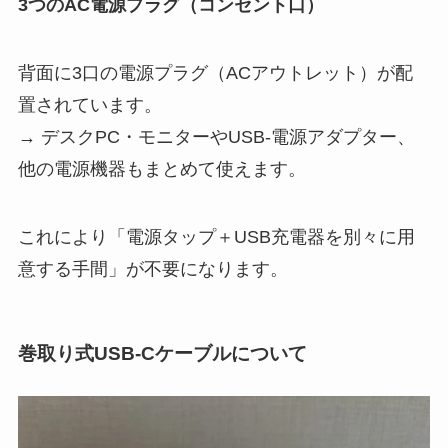
3つのAC電源プラグ（コンセント口）
背面に3口の電源プラグ（ACアウトレット）が配
置されています。
→ デスクPC・モニターやUSB-電源アダプター、
他の電源機器もまとめて使えます。
これにより「電源タップ＋USB充電器を別々に用
意する手間」が不要になります。
巻取り式USB-Cケーブルについて