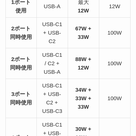
1ポート
最大
USB-A
12W
使用
12W
USB-C1
2ポート
67W +
+ USB-
100W
同時使用
33W
C2
USB-C1
2ポート
88W +
/ C2 +
100W
同時使用
12W
USB-A
USB-C1
34W +
3ポート
+ USB-
33W +
100W
同時使用
C2 +
33W
USB-C3
USB-C1
30W +
+ USB-