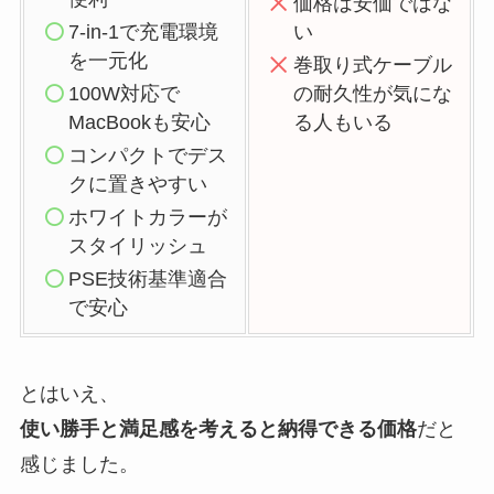
価格は安価ではな
7-in-1で充電環境
い
を一元化
巻取り式ケーブル
100W対応で
の耐久性が気にな
MacBookも安心
る人もいる
コンパクトでデス
クに置きやすい
ホワイトカラーが
スタイリッシュ
PSE技術基準適合
で安心
とはいえ、
使い勝手と満足感を考えると納得できる価格
だと
感じました。