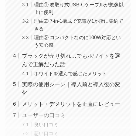
理由① 巻取り式USB-Cケーブルが想像以
上に便利
理由② 7-in-1構成で充電が1か所に集約で
きる
理由③ コンパクトなのに100W対応とい
う安心感
ブラックが売り切れ…でもホワイトを選
んで正解だった話
ホワイトを選んで感じたメリット
実際の使用シーン｜導入前と導入後の変
化
メリット・デメリットを正直にレビュー
ユーザーの口コミ
良い口コミ
悪い口コミ