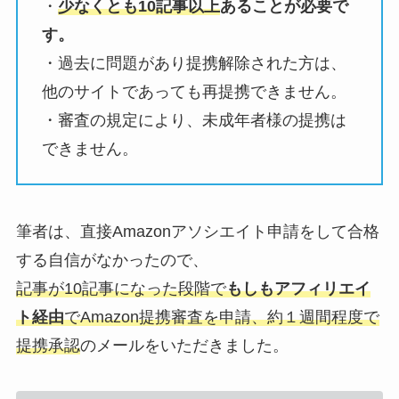
・
少なくとも10記事以上
あることが必要で
す。
・過去に問題があり提携解除された方は、
他のサイトであっても再提携できません。
・審査の規定により、未成年者様の提携は
できません。
筆者は、直接Amazonアソシエイト申請をして合格
する自信がなかったので、
記事が10記事になった段階で
もしもアフィリエイ
ト経由
でAmazon提携審査を申請、約１週間程度で
提携承認
のメールをいただきました。