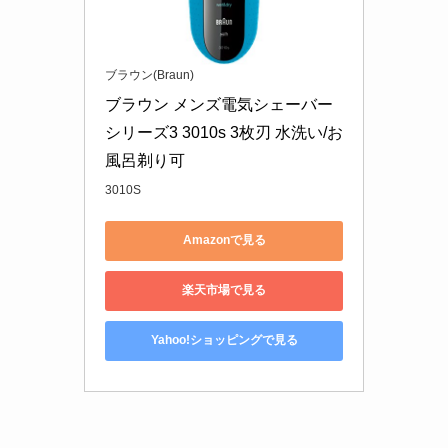
ブラウン(Braun)
ブラウン メンズ電気シェーバー 
シリーズ3 3010s 3枚刃 水洗い/お
風呂剃り可
3010S
Amazonで見る
楽天市場で見る
Yahoo!ショッピングで見る