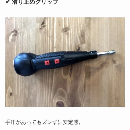
✔ 滑り止めグリップ
手汗があってもズレずに安定感。