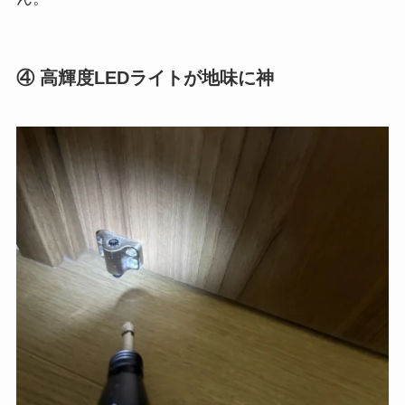
④ 高輝度LEDライトが地味に神