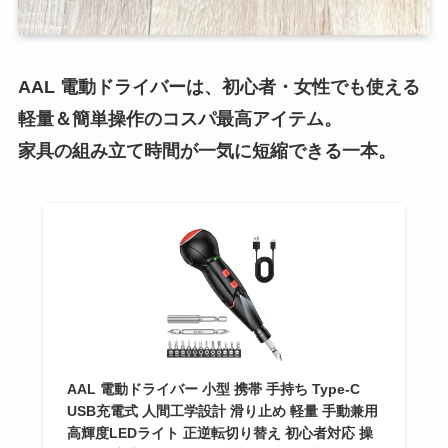
AAL 電動ドライバーは、初心者・女性でも使える
軽量＆簡単操作のコスパ最高アイテム。
家具の組み立て時間が一気に短縮できる一本。
AAL 電動ドライバー 小型 携帯 手持ち Type-C
USB充電式 人間工学設計 滑り止め 軽量 手動兼用
高輝度LEDライト 正逆転切り替え 初心者対応 操