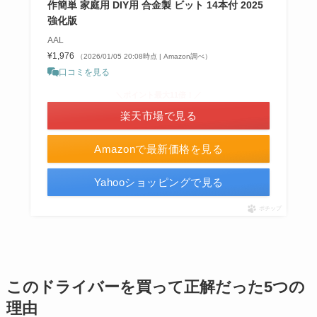
作簡単 家庭用 DIY用 合金製 ビット 14本付 2025
強化版
AAL
¥1,976
（2026/01/05 20:08時点 | Amazon調べ）
口コミを見る
＼ポイント最大11倍！／
楽天市場で見る
Amazonで最新価格を見る
Yahooショッピングで見る
ポチップ
このドライバーを買って正解だった5つの
理由