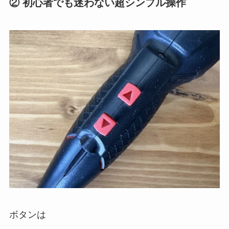
② 初心者でも迷わない超シンプル操作
ボタンは