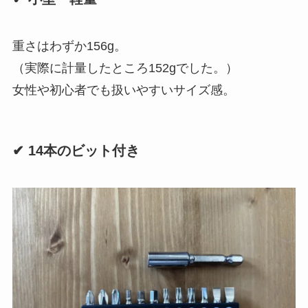
重さはわずか156g。
（実際に計量したところ152gでした。）
女性や初心者でも扱いやすいサイズ感。
✔ 14本のビット付き