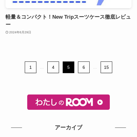
軽量＆コンパクト！New Tripスーツケース徹底レビュ
ー
2024年6月29日
1
...
4
5
6
...
15
アーカイブ