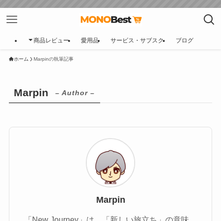
商品レビュー
愛用品
サービス・サブスク
ブログ
ホーム
Marpinの執筆記事
Marpin
– Author –
Marpin
「New Journey」は、「新しい旅立ち」の意味。