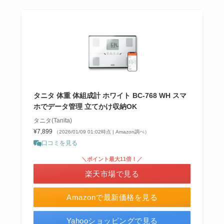
タニタ 体重 体組成計 ホワイト BC-768 WH スマ
ホでデータ管理 立てかけ収納OK
タニタ(Tanita)
¥7,899
（2026/01/09 01:02時点 | Amazon調べ）
口コミを見る
＼ポイント最大11倍！／
楽天市場で見る
Amazonで最新価格を見る
Yahooショッピングで見る