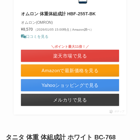
オムロン 体重体組成計 HBF-255T-BK
オムロン(OMRON)
¥8,570
（2026/01/05 15:00時点 | Amazon調べ）
口コミを見る
＼ポイント最大11倍！／
楽天市場で見る
Amazonで最新価格を見る
Yahooショッピングで見る
メルカリで見る
ポチップ
タニタ 体重 体組成計 ホワイト BC-768