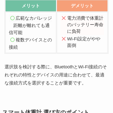
メリット
デメリット
広範なカバレッジ
電力消費で体重計
のバッテリー寿命
距離が離れても通
に負荷
信可能
Wi-Fi設定がやや
複数デバイスとの
面倒
接続
選択肢を検討する際に、BluetoothとWi-Fi接続のそ
れぞれの特性とデバイスの用途に合わせて、最適
な接続方式を選択することが重要です。
スマート体重計 選び方のポイント