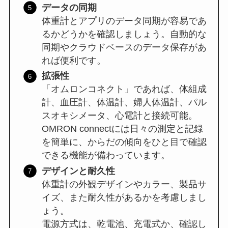
データの同期
体重計とアプリのデータ同期が容易であ
るかどうかを確認しましょう。自動的な
同期やクラウドベースのデータ保存があ
れば便利です。
拡張性
「オムロンコネクト」であれば、体組成
計、血圧計、体温計、婦人体温計、パル
スオキシメータ、心電計と接続可能。
OMRON connectには日々の測定と記録
を簡単に、からだの傾向をひと目で確認
できる機能が備わっています。
デザインと耐久性
体重計の外観デザインやカラー、製品サ
イズ、また耐久性があるかを考慮しまし
ょう。
電源方式は、乾電池、充電式か、確認し