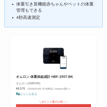
体重引き算機能赤ちゃんやペットの体重
管理もできる
4秒高速測定
オムロン 体重体組成計 HBF-255T-BK
オムロン(OMRON)
¥8,570
（2026/01/05 15:00時点 | Amazon調べ）
口コミを見る
＼ポイント最大11倍！／