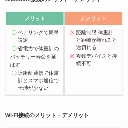
メリット
デメリット
ペアリングで簡単
距離制限 体重計
設定
と距離が離れると
途切れる
省電力
で体重計の
複数デバイスと接
バッテリー寿命を延
続不可
ばす
近距離通信で体重
計とスマホ通信で
干渉が少ない
Wi-Fi接続のメリット・デメリット