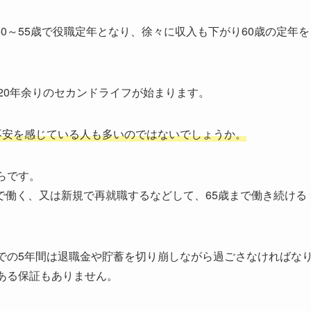
0～55歳で役職定年となり、徐々に収入も下がり60歳の定年を
約20年余りのセカンドライフが始まります。
不安を感じている人も多いのではないでしょうか。
らです。
で働く、又は新規で再就職するなどして、65歳まで働き続ける
。
での5年間は退職金や貯蓄を切り崩しながら過ごさなければな
ある保証もありません。