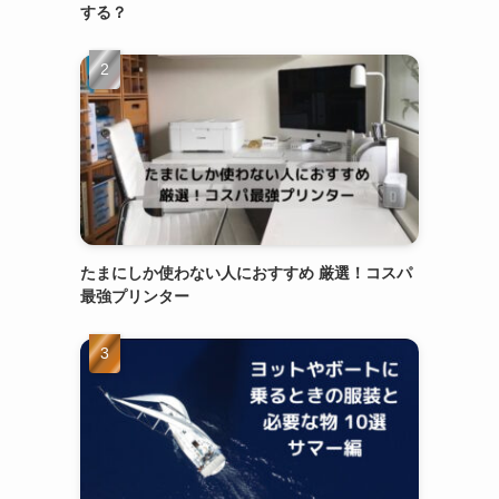
する？
たまにしか使わない人におすすめ 厳選！コスパ
最強プリンター