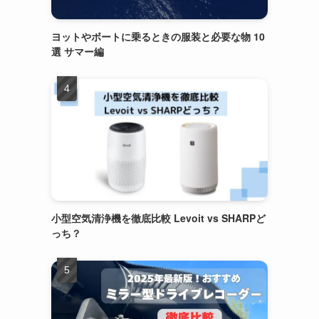
ヨットやボートに乗るときの服装と必要な物 10
選 サマー編
小型空気清浄機を徹底比較 Levoit vs SHARPど
っち？