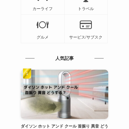
カーライフ
トラベル
グルメ
サービス/サブスク
人気記事
り
ダイソン ホット アンド クール 首振り 異音 どう