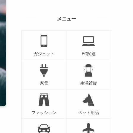
メニュー
ガジェット
PC関連
家電
生活雑貨
ファッション
ペット用品