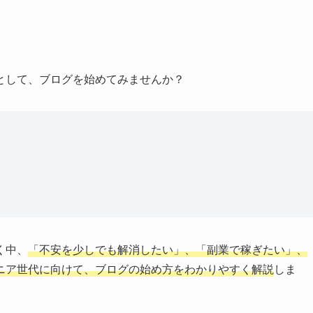
として、ブログを始めてみませんか？
く中、
「不安を少しでも解消したい」、「副業で稼ぎたい」、
ニア世代に向けて、ブログの始め方をわかりやすく解説
しま