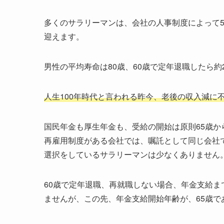
多くのサラリーマンは、会社の人事制度によって5
迎えます。
男性の平均寿命は80歳、60歳で定年退職したら
人生100年時代と言われる昨今、老後の収入減に
国民年金も厚生年金も、受給の開始は原則65歳か
再雇用制度がある会社では、嘱託として同じ会社
選択をしているサラリーマンは少なくありません
60歳で定年退職、再就職しない場合、年金支給ま
ませんが、この先、年金支給開始年齢が、65歳で