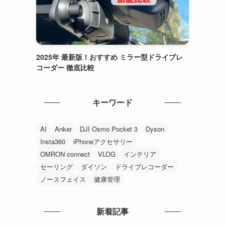
2025年 最新版！おすすめ ミラー型ドライブレ
コーダー 徹底比較
キーワード
AI
Anker
DJI Osmo Pocket 3
Dyson
Insta360
iPhoneアクセサリー
OMRON connect
VLOG
インテリア
セーリング
ダイソン
ドライブレコーダー
ノースフェイス
健康管理
新着記事